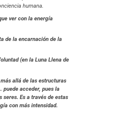
conciencia humana.
 que ver con la energía
ta de la encarnación de la
Voluntad (en la Luna Llena de
 más allá de las estructuras
c… puede acceder, pues la
s seres. Es a través de estas
rgía con más intensidad.