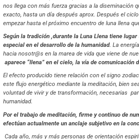
nos llega con más fuerza gracias a la diseminación 
exacto, hasta un día después aprox. Después el ciclo 
empezar hasta el próximo encuentro de luna llena que 
Según la tradición ,durante la Luna Llena tiene lugar
especial en el desarrollo de la humanidad
. La energía
hacia nosotr@s en la marea de vida que viene de nue
aparece “llena” en el cielo, la vía de comunicación d
El efecto producido tiene relación con el signo zod
este flujo energético mediante la meditación, bien se
voluntad de vivir y de transformación, necesarias para
humanidad.
Por el trabajo de meditación, firme y continuo de nu
efectúan actualmente un anclaje subjetivo en la con
Cada año, más y más personas de orientación espiritu