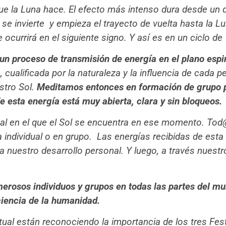
que la Luna hace. El efecto más intenso dura desde un
se invierte
y empieza el trayecto de vuelta hasta la L
ocurrirá en el siguiente signo. Y así es en un ciclo d
 un proceso de transmisión de energía en el plano espi
, cualificada por la naturaleza y la influencia de cada pe
stro Sol.
Meditamos entonces en formación de grupo p
e esta energía está muy abierta, clara y sin bloqueos.
iacal en el que el Sol se encuentra en ese momento. T
a individual o en grupo. Las energías recibidas de esta
 nuestro desarrollo personal. Y luego, a través nuestro
merosos individuos y grupos en todas las partes del mu
ciencia de la humanidad.
al están reconociendo la importancia de los tres Festi