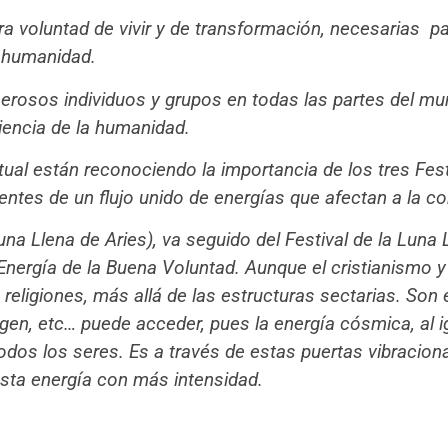
ra voluntad de vivir y de transformación, necesarias pa
la humanidad.
merosos individuos y grupos en todas las partes del mu
iencia de la humanidad.
al están reconociendo la importancia de los tres Festi
entes de un flujo unido de energías que afectan a la 
una Llena de Aries), va seguido del Festival de la Luna
 Energía de la Buena Voluntad. Aunque el cristianismo 
 religiones, más allá de las estructuras sectarias. So
rigen, etc… puede acceder, pues la energía cósmica, al ig
todos los seres. Es a través de estas puertas vibracio
sta energía con más intensidad.