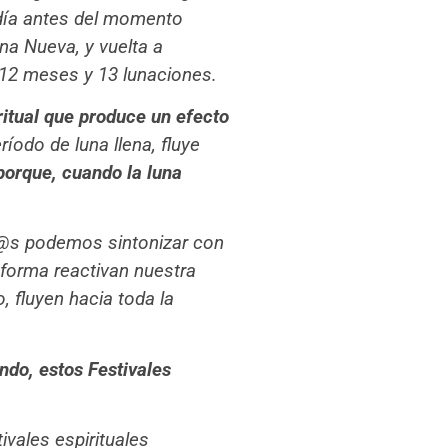
 día antes del momento
una Nueva, y vuelta a
e 12 meses y 13 lunaciones.
ritual que produce un efecto
ríodo de luna llena, fluye
orque, cuando la luna
od@s podemos sintonizar con
 forma reactivan nuestra
, fluyen hacia toda la
ndo, estos Festivales
vales espirituales