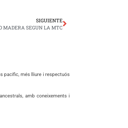
SIGUIENTE
O MADERA SEGUN LA MTC
pacífic, més lliure i respectuós
 ancestrals, amb coneixements i