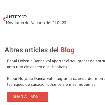
ANTERIOR
Novilunio de Acuario del 21.01.23
Altres articles del
Blog
Espai Holystic Danna vol aportar el seu granet de sorr
amb tots els essers que l’habitem.
Espai Holystic Danna vol integrar la saviesa del mon 
tècniques de sanació i cosmovisió més modernes.
ANAR A L'ARXIU