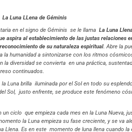
La Luna LLena de Géminis
etaria en el signo de Géminis se le llama
La Luna Llena
ue
aspira al establecimiento de las justas relaciones e
reconocimiento de su naturaleza espiritual
. Abre la pu
a la humanidad a sintonizarse con los ritmos cósmicos
en la diversidad se convierta en una práctica, sustenta
greso continuados.
la Luna brilla iluminada por el Sol en todo su esplendo
s del Sol, justo enfrente, se produce este fenómeno c
 en un ciclo que empieza cada mes en la Luna Nueva, j
omento la Luna empieza su fase creciente, y se va ale
na Llena. Es en este
momento de luna llena cuando la e