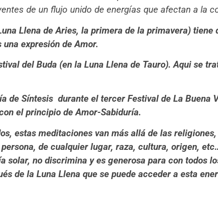
entes de un flujo unido de energías que afectan a la 
 Luna Llena de Aries, la primera de la primavera) tiene
s una expresión de Amor.
stival del Buda (en la Luna Llena de Tauro). Aqui se tra
ía de Síntesis durante el tercer Festival de La Buena 
 con el principio de Amor-Sabiduría.
os, estas meditaciones van más allá de las religiones,
persona, de cualquier lugar, raza, cultura, origen, et
ía solar, no discrimina y es generosa para con todos lo
pués de la Luna Llena que se puede acceder a esta ene