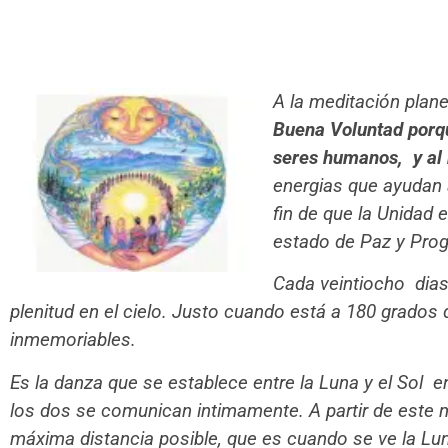
A la meditación plan
Buena Voluntad porq
seres humanos, y al 
energias que ayudan 
fin de que la Unidad 
estado de Paz y Pro
Cada veintiocho dias 
plenitud en el cielo. Justo cuando está a 180 grado
inmemoriables.
Es la danza que se establece entre la Luna y el Sol
los dos se comunican intimamente. A partir de este m
máxima distancia posible, que es cuando se ve la Lu