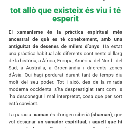
tot allò que existeix és viu i té
esperit
El xamanisme és la pràctica espiritual més
ancestral de què es té coneixement, amb una
antiguitat de desenes de milers d’anys
. Ha estat
una pràctica habitual als diferents continents al llarg
de la història, a Àfrica, Europa, Amèrica del Nord i del
Sud, a Austràlia, a Groenlàndia i diferents zones
d’Àsia. Qui hagi perdurat durant tant de temps diu
molt del seu poder. Tot i això, des de la mirada
moderna occidental s’ha desprestigiat tant com s
´ha desconegut i mal interpretat, cosa que per sort
està canviant.
La paraula
xaman
és d’origen siberià (
shaman
), que
vol designar
un sanador espiritual
, i
aquell que hi