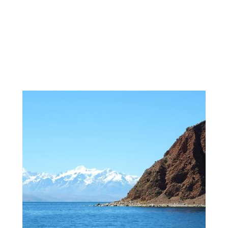
Espai Holystic Danna