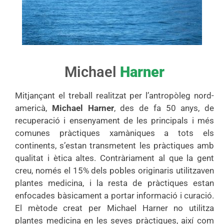
Michael
Harner
Mitjançant el treball realitzat per l’antropòleg nord-
americà,
Michael Harner
, des de fa 50 anys, de
recuperació i ensenyament de les principals i més
comunes pràctiques xamàniques a tots els
continents, s’estan transmetent les pràctiques amb
qualitat i ètica altes. Contràriament al que la gent
creu, només el 15% dels pobles originaris utilitzaven
plantes medicina, i la resta de pràctiques estan
enfocades bàsicament a portar informació i curació.
El mètode creat per Michael Harner no utilitza
plantes medicina en les seves pràctiques, així com