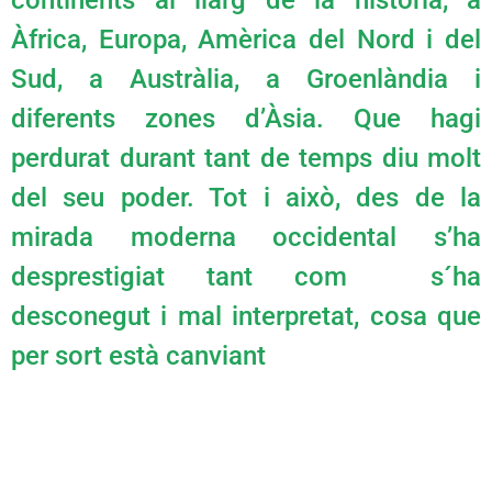
continents al llarg de la història, a
Àfrica, Europa, Amèrica del Nord i del
Sud, a Austràlia, a Groenlàndia i
diferents zones d’Àsia. Que hagi
perdurat durant tant de temps diu molt
del seu poder. Tot i això, des de la
mirada moderna occidental s’ha
desprestigiat tant com s´ha
desconegut i mal interpretat, cosa que
per sort està canviant
Espai Holystic Danna