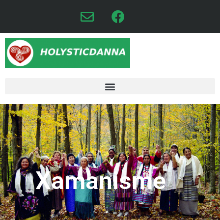
Xamanisme