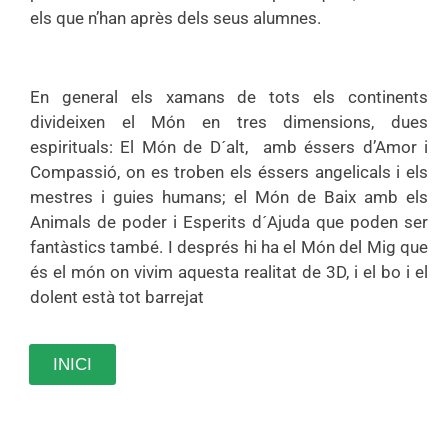
els que n’han après dels seus alumnes.
En general els xamans de tots els continents
divideixen el Món en tres dimensions, dues
espirituals: El Món de D´alt, amb éssers d’Amor i
Compassió, on es troben els éssers angelicals i els
mestres i guies humans; el Món de Baix amb els
Animals de poder i Esperits d´Ajuda que poden ser
fantàstics també. I després hi ha el Món del Mig que
és el món on vivim aquesta realitat de 3D, i el bo i el
dolent està tot barrejat
INICI