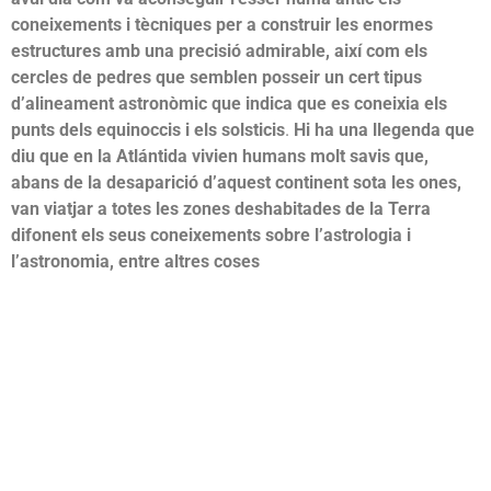
coneixements i tècniques per a construir les enormes
estructures amb una precisió admirable, així com els
cercles de pedres que semblen posseir un cert tipus
d’alineament astronòmic que indica que es coneixia els
punts dels equinoccis i els solsticis
.
Hi ha una llegenda que
diu que en la Atlántida vivien humans molt savis que,
abans de la desaparició d’aquest continent sota les ones,
van viatjar a totes les zones deshabitades de la Terra
difonent els seus coneixements sobre l’astrologia i
l’astronomia, entre altres coses
Espai Holystic
Danna