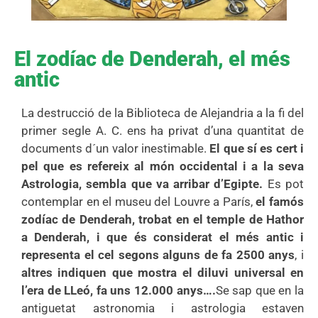
El zodíac de Denderah, el més
antic
La destrucció de la Biblioteca de Alejandria a la fi del
primer segle A. C. ens ha privat d’una quantitat de
documents d´un valor inestimable.
El que sí es cert i
pel que es refereix al món occidental i a la seva
Astrologia, sembla que va arribar d’Egipte.
Es pot
contemplar en el museu del Louvre a París,
el famós
zodíac de Denderah, trobat en el temple de Hathor
a Denderah, i que és considerat el més antic i
representa el cel segons alguns de fa 2500 anys
, i
altres indiquen que mostra el diluvi universal en
l’era de LLeó, fa uns 12.000 anys….
Se sap que en la
antiguetat astronomia i astrologia estaven