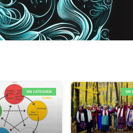
Espai Holystic Danna
SIN CATEGORÍA
SIN