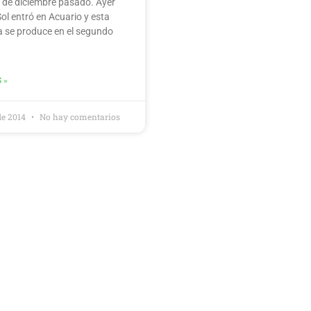
21 de diciembre pasado. Ayer
ol entró en Acuario y esta
a se produce en el segundo
 »
 de 2014
No hay comentarios
Calendario de cursos