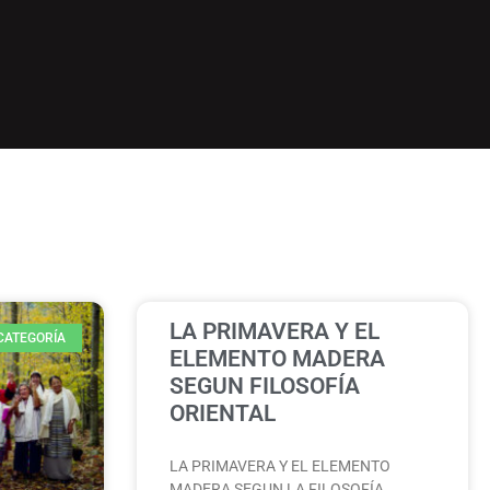
LA PRIMAVERA Y EL
 CATEGORÍA
ELEMENTO MADERA
SEGUN FILOSOFÍA
ORIENTAL
LA PRIMAVERA Y EL ELEMENTO
MADERA SEGUN LA FILOSOFÍA