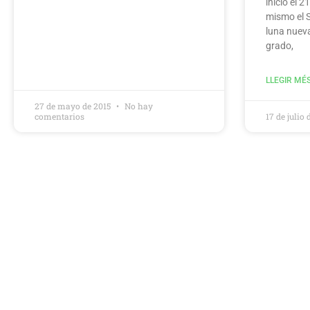
inicio el 
mismo el S
luna nuev
grado,
LLEGIR MÉS
27 de mayo de 2015
No hay
comentarios
17 de julio