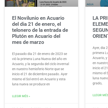
El Novilunio en Acuario
LA PR
del dia 21 de enero, el
ELEM
telonero de la entrada de
SEGUN
Plutón en Acuario del
ORIEN
mes de marzo
Ayer, dia 
primera L
El pasado dia 21 de enero de 2023 se
Acuario, y
vió la primera Luna Nueva del año en
en nuestro
Acuario, y la segunda del ciclo invernal
inicio el 
en nuestro hemisferio Norte que se
mismo el S
inicio el 21 de diciembre pasado. Ayer
luna nuev
mismo el Sol entró en Acuario y esta
grado,
luna nueva se produce en
LLEGIR MÉS
LLEGIR MÉS »