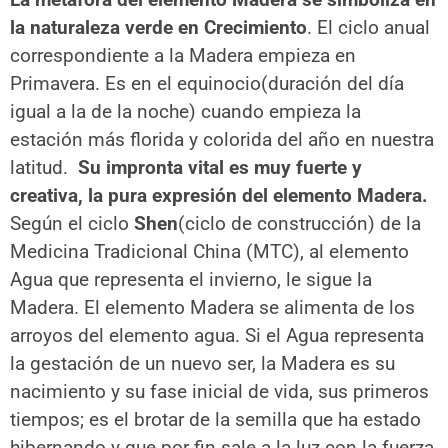
la naturaleza verde en Crecimiento
. El ciclo anual
correspondiente a la Madera empieza en
Primavera. Es en el equinocio(duración del día
igual a la de la noche) cuando empieza la
estación más florida y colorida del año en nuestra
latitud.
Su impronta vital es muy fuerte y
creativa, la pura expresión del elemento Madera.
Según el ciclo
Shen
(ciclo de construcción) de la
Medicina Tradicional China (MTC), al elemento
Agua que representa el invierno, le sigue la
Madera. El elemento Madera se alimenta de los
arroyos del elemento agua. Si el Agua representa
la gestación de un nuevo ser, la Madera es su
nacimiento y su fase inicial de vida, sus primeros
tiempos; es el brotar de la semilla que ha estado
hibernando y que por fin sale a la luz con la fuerza