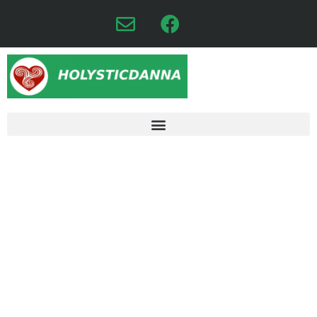
LA PRIMAVERA Y EL
ELEMENTO MADERA SEGUN
FILOSOFÍA ORIENTAL