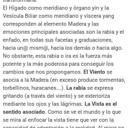
El Hígado como meridiano y órgano yin y la
Vesícula Biliar como meridiano y víscera yang
corresponden al elemento Madera y las
emociones principales asociadas son la rabia y el
enfado, en todas sus facetas y graduaciones,
hacia un@ mism@, hacia los demás o hacia algo.
No obstante, esta rabia o ira es la fuerza más
potente y la más poderosa para conseguir los
cambios que nos propongamos.
El Viento
se
asocia a la Madera (en exceso produce tormentas,
torbellinos, huracanes….).
La rabia
se expresa
gritando (a través del viento) y se exterioriza
mediante los ojos y las lágrimas.
La Vista es el
sentido asociado
. Como se ve el mundo y lo que
se mira al enfocar la vista tiene que ver con la
capacidad de adaptación a la realidad. Al mirar no