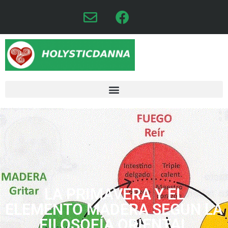
LA PRIMAVERA Y EL
ELEMENTO MADERA SEGUN LA
FILOSOFÍA ORIENTAL