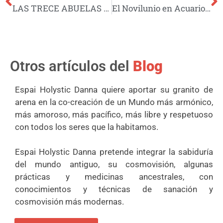
LAS TRECE ABUELAS QUE SANAN LA TIERRA
El Novilunio en Acuario del dia 21 de enero, el telonero de la entrada de Plutón en Acuario del mes de marzo
Otros artículos del
Blog
Espai Holystic Danna quiere aportar su granito de
arena en la co-creación de un Mundo más armónico,
más amoroso, más pacífico, más libre y respetuoso
con todos los seres que la habitamos.
Espai Holystic Danna pretende integrar la sabiduría
del mundo antiguo, su cosmovisión, algunas
prácticas y medicinas ancestrales, con
conocimientos y técnicas de sanación y
cosmovisión más modernas.