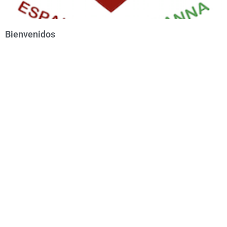
Bienvenidos
Calendario de
cursos
Contacta con
nosotros