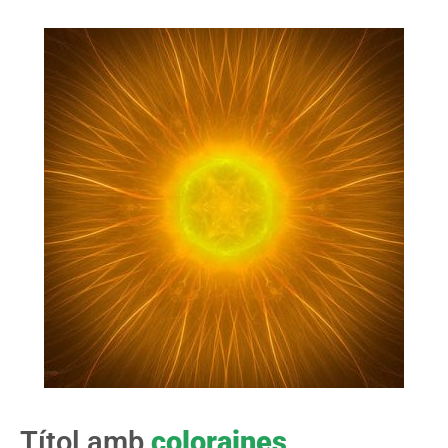
Títol amb
coloraines