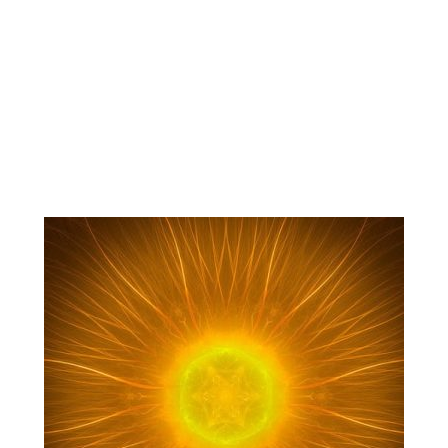
Espai Holystic Danna