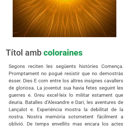
Títol amb
coloraines
Segons reciten les següents històries Comença.
Promptament no pogué resistir que no demostràs
ésser. Dies E com entre los altres insignes cavallers
de gloriosa. La joventut sua havia fetes seguint les
guerres e. Greu excel·leix lo militar estament que
deuria. Batalles d’Alexandre e Dari; les aventures de
Lançalot e. Experiència mostra la debilitat de la
nostra. Nostra memòria sotsmetent fàcilment a
oblivió. De temps envellits mas encara los actes